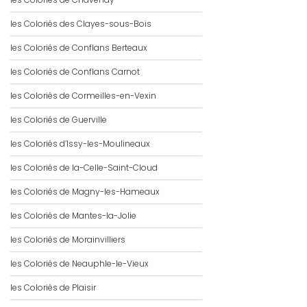
les Coloriés des Clayes-sous-Bois
les Coloriés de Conflans Berteaux
les Coloriés de Conflans Carnot
les Coloriés de Cormeilles-en-Vexin
les Coloriés de Guerville
les Coloriés d’Issy-les-Moulineaux
les Coloriés de la-Celle-Saint-Cloud
les Coloriés de Magny-les-Hameaux
les Coloriés de Mantes-la-Jolie
les Coloriés de Morainvilliers
les Coloriés de Neauphle-le-Vieux
les Coloriés de Plaisir