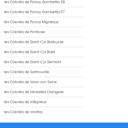
les Coloriés de Poissy Gambetta 38
les Coloriés de Poissy Gambetta 57
les Coloriés de Poissy Migneaux
les Coloriés de Pontoise
les Coloriés de Saint-Cyr Barbusse
les Coloriés de Saint-Cyr Bizet
les Coloriés de Saint-Cyr Semard
les Coloriés de Sartrouville
les Coloriés de Vaux-sur-Seine
les Coloriés de Versailles Orangerie
les Coloriés de Villepreux
les Coloriés de Viroflay