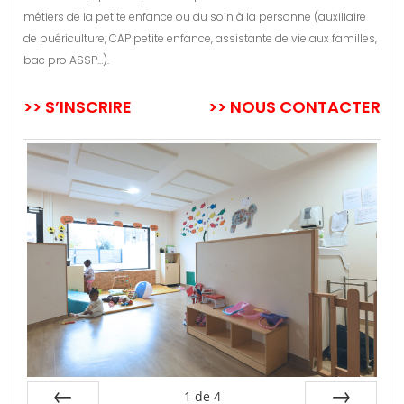
métiers de la petite enfance ou du soin à la personne (auxiliaire
de puériculture, CAP petite enfance, assistante de vie aux familles,
bac pro ASSP…).
>> S’INSCRIRE
>> NOUS CONTACTER
1
de
4