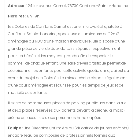
Adresse
: 124 ter avenue Carnot, 78700 Conflans-Sainte-Honorine.
Horaires
: 8h-19h.
Les Coloriés de Conflans Carnot est une micro-crèche, située à
Conflans-Sainte-Honorine, spacieuse et lumineuse de 112m2
aménagée au RDC d’une maison individuelle. Elle dispose d’une
grande pièce de vie, de deux dortoirs séparés respectivement
pour les bébés et les moyens-grands afin de respecter le
sommeil de chaque enfant. Une salle d’éveil artistique permet de
décloisonner les enfants pour cette activité quotidienne, qui est au
cœur du projet des Coloriés. La micro-crèche dispose également
d’une cour aménagée et sécurisée pour les temps de jeux et de
motricité des enfants.
Il existe de nombreuses places de parking publiques dans la rue
et deux places réservées aux parents devant la crèche, la micro-
crèche est accessible aux personnes handicapées.
Équipe
: Une Directrice (infirmière ou Éducatrice de jeunes enfants)
encadre l’équipe composée de professionnels formés aux