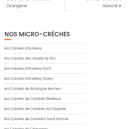
Orangerie
Honoré
NOS MICRO-CRÈCHES
les Coloriés d’Achères
les Coloriés des Alluets-le-Roi
les Coloriés d’Andrésy Foch
les Coloriés d’Andrésy Sisley
les Coloriés de Boulogne Kermen
les Coloriés de Carrières Berteaux
les Coloriés de Carrières la Chapelle
les Coloriés de Carrières Saint Honoré
les Coloriés de Chavenay