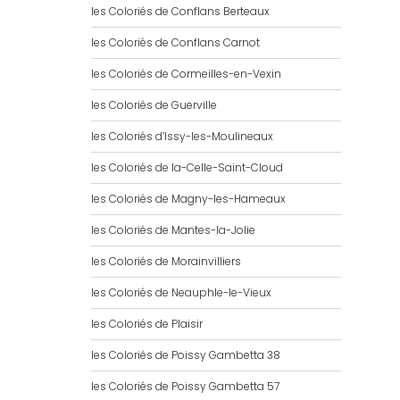
les Coloriés de Conflans Berteaux
les Coloriés de Conflans Carnot
les Coloriés de Cormeilles-en-Vexin
les Coloriés de Guerville
les Coloriés d’Issy-les-Moulineaux
les Coloriés de la-Celle-Saint-Cloud
les Coloriés de Magny-les-Hameaux
les Coloriés de Mantes-la-Jolie
les Coloriés de Morainvilliers
les Coloriés de Neauphle-le-Vieux
les Coloriés de Plaisir
les Coloriés de Poissy Gambetta 38
les Coloriés de Poissy Gambetta 57