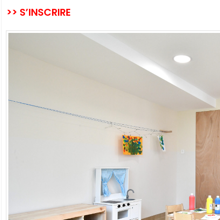
>> S’INSCRIRE