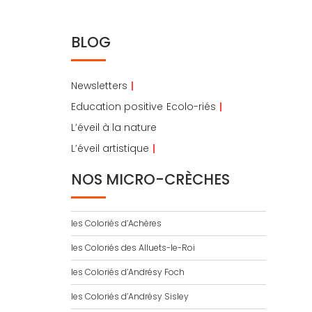
BLOG
Newsletters
Education positive
Ecolo-riés
L’éveil à la nature
L’éveil artistique
NOS MICRO-CRÈCHES
les Coloriés d’Achères
les Coloriés des Alluets-le-Roi
les Coloriés d’Andrésy Foch
les Coloriés d’Andrésy Sisley