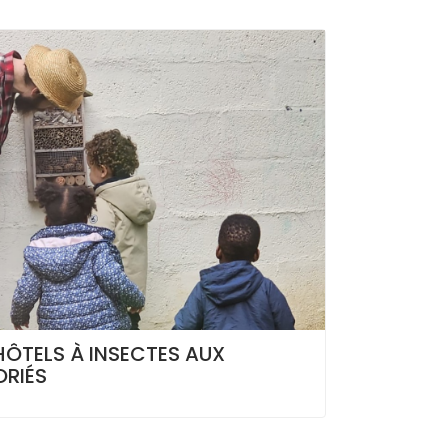
HÔTELS À INSECTES AUX
RIÉS