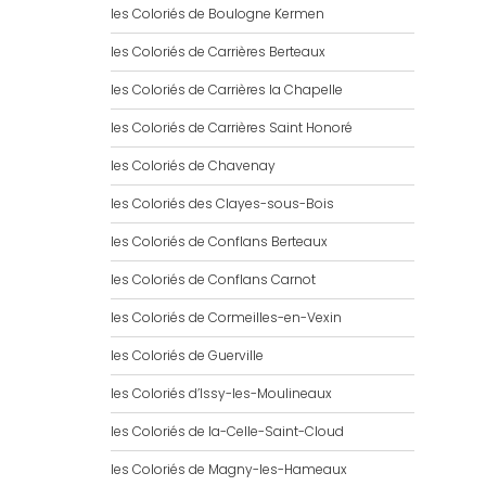
les Coloriés de Boulogne Kermen
les Coloriés de Carrières Berteaux
les Coloriés de Carrières la Chapelle
les Coloriés de Carrières Saint Honoré
les Coloriés de Chavenay
les Coloriés des Clayes-sous-Bois
les Coloriés de Conflans Berteaux
les Coloriés de Conflans Carnot
les Coloriés de Cormeilles-en-Vexin
les Coloriés de Guerville
les Coloriés d’Issy-les-Moulineaux
les Coloriés de la-Celle-Saint-Cloud
les Coloriés de Magny-les-Hameaux