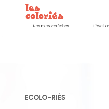
Nos micro-crèches
L’éveil a
Skip
to
content
ECOLO-RIÉS