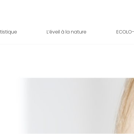
rtistique
L’éveil à la nature
ECOLO-