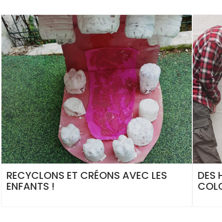
RECYCLONS ET CRÉONS AVEC LES
DES 
ENFANTS !
COLO